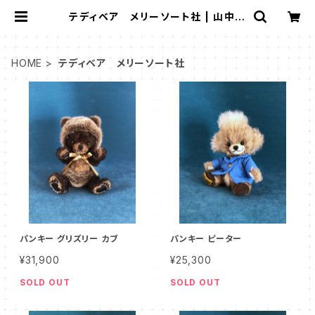
テディベア メリーソート社 | 山中湖
テディベアワールドミュージアム/湖麺
屋リールカフェ
HOME
テディベア メリーソート社
パンキー グリズリー カブ
パンキー ピーター
¥31,900
¥25,300
SOLD OUT
SOLD OUT