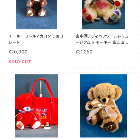
チーキー リトルマカロン チョコ
山中湖テディベアワールドミュ
レート
ージアム × チーキー 富士山パ
ンキーヘッド
¥20,900
¥31,350
SOLD OUT