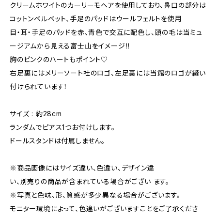
クリームホワイトのカーリーモヘアを使用しており、鼻口の部分は
コットンベルベット、手足のパッドはウールフェルトを使用
目・耳・手足のパッドを赤、青色で交互に配色し、頭の毛は当ミュ
ージアムから見える富士山をイメージ‼︎
胸のピンクのハートもポイント♡
右足裏にはメリーソート社のロゴ、左足裏には当館のロゴが縫い
付けられています！
サイズ : 約28cm
ランダムでピアス1つお付けします。
ドールスタンドは付属しません。
※商品画像にはサイズ違い、色違い、デザイン違
い、別売りの商品が含まれている場合がござい ます。
※写真と色味、形、質感が多少異なる場合がございます。
モニター環境によって、色違いがございますことをご了承くださ