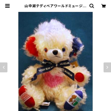
山中湖テディベアワールドミュージア
ム × チーキー 富士山パンキーヘッド
| 山中湖テディベアワールドミュージ
アム/湖麺屋リールカフェ