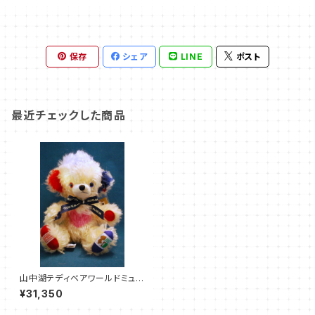
保存
シェア
LINE
ポスト
最近チェックした商品
山中湖テディベアワールドミュー
ジアム × チーキー 富士山パン
¥31,350
キーヘッド