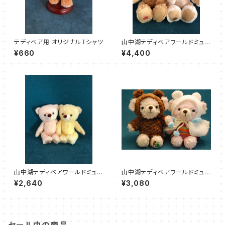
テディベア用 オリジナルＴシャツ
山中湖テディベアワールドミュー
ジアム オリジナル ベア Ｍサイ
¥660
¥4,400
ズ
山中湖テディベアワールドミュー
山中湖テディベアワールドミュー
ジアム オリジナル ベア Ｓサイズ
ジアム × COBE COBE オリジ
¥2,640
¥3,080
ナル ぬいぐるみセット