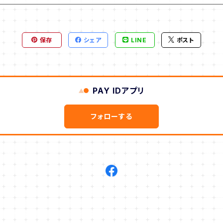
保存
シェア
LINE
ポスト
PAY IDアプリ
フォローする