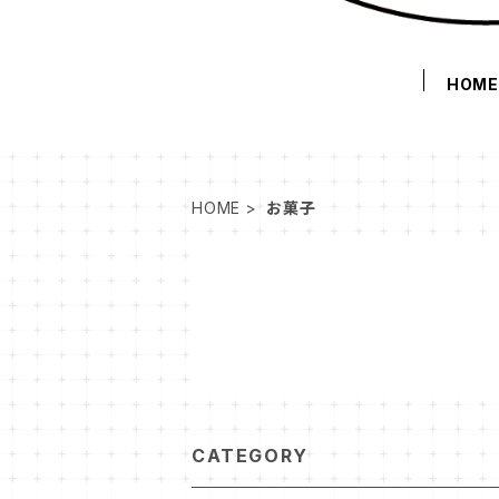
HOM
HOME
お菓子
CATEGORY