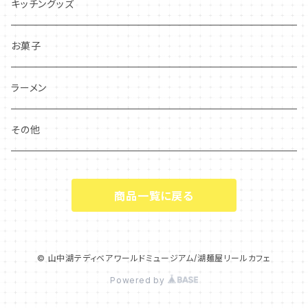
キッチングッズ
お菓子
ラーメン
その他
商品一覧に戻る
© 山中湖テディベアワールドミュージアム/湖麺屋リールカフェ
Powered by