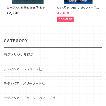
おきがえくま 着せかえ服 セット
USA限定 Duffy ダッフィー用コ
アップワンピース
スチューム チャイナ B級品
¥2,200
¥2,090
50%OFF
CATEGORY
当店オリジナル商品
テディベア シュタイフ社
テディベア メリーソート社
テディベア チャーリーベアーズ社