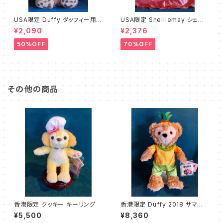
USA限定 Duffy ダッフィー用コ
USA限定 Shelliemay シェリ
スチューム チャイナ B級品
ーメイ用コスチューム プリンセ
¥2,090
¥2,376
スミニー B級品
50%OFF
70%OFF
その他の商品
香港限定 クッキー キーリング
香港限定 Duffy 2018 サマーフ
ルーツ ダッフィー
¥5,500
¥8,360