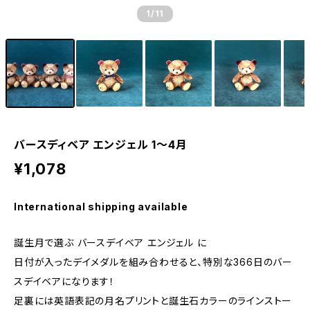
1
/11
バースディベア エンジェル 1〜4月
¥1,078
International shipping available
誕生月で選ぶ バースデイベア エンジェル に
日付が入ったデイメダルを組み合わせると、特別な366日のバー
スデイベアになります！
足裏には英語表記の月名プリントと誕生石カラーのラインストー