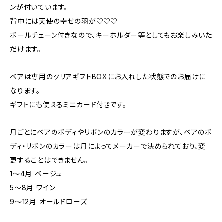
ンが付いています。
背中には天使の幸せの羽が♡♡♡
ボールチェーン付きなので、キーホルダー等としてもお楽しみいた
だけます。
ベアは専用のクリアギフトBOXにお入れした状態でのお届けに
なります。
ギフトにも使えるミニカード付きです。
月ごとにベアのボディやリボンのカラーが変わりますが、ベアのボ
ディ・リボンのカラーは月によってメーカーで決められており、変
更することはできません。
1〜4月 ベージュ
5〜8月 ワイン
9〜12月 オールドローズ