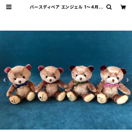
バースディベア エンジェル 1〜4月 |
山中湖テディベアワールドミュージア
ム/湖麺屋リールカフェ