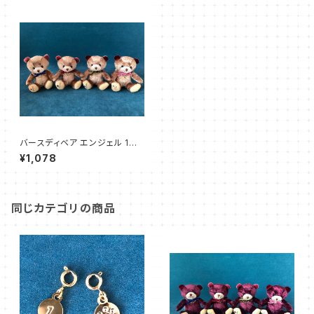
バースディベア エンジェル 1〜4
月
¥1,078
同じカテゴリの商品