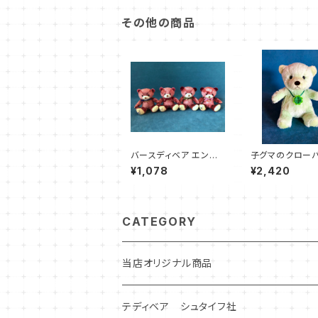
その他の商品
バースディベア エンジ
子グマのクローバ
ェル 9〜12月
いぐるみ グリー
¥1,078
¥2,420
CATEGORY
当店オリジナル商品
テディベア シュタイフ社