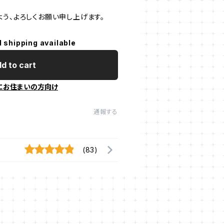
う、よろしくお願い申し上げます。
l shipping available
d to cart
にお住まいの方向け
通報する
(83)