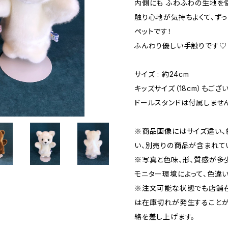
内側にも ふわふわの生地を
触り心地が気持ちよくて、ずっ
ペットです！
ふんわり優しい手触りです♡
サイズ : 約24cm
キッズサイズ（18cm）もござい
ドールスタンドは付属しません
※商品画像にはサイズ違い、
い、別売りの商品が含まれて
※写真と色味、形、質感が多
モニター環境によって、色違
※注文可能な状態でも店舗在
は在庫切れが発生することが
絡を差し上げます。