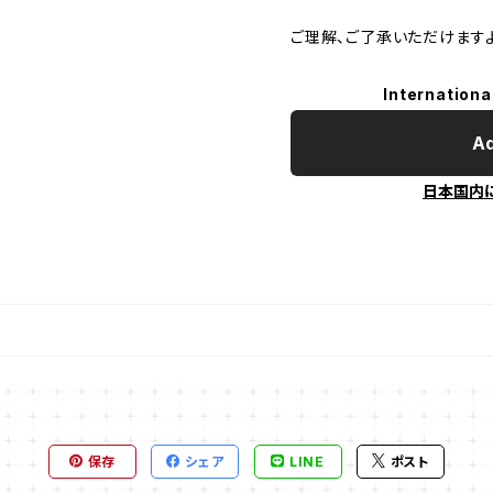
ご理解、ご了承いただけますよ
Internationa
Ad
日本国内
保存
シェア
LINE
ポスト