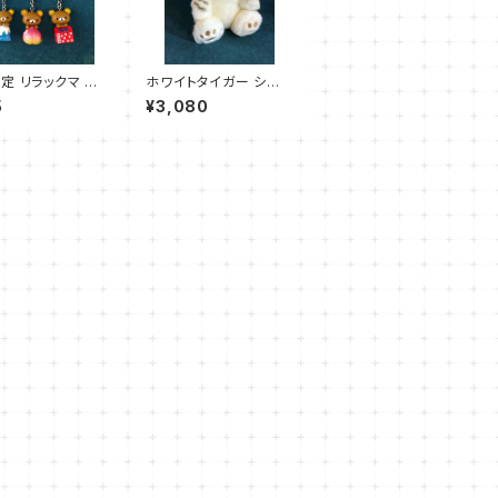
定 リラックマ キ
ホワイトタイガー シロ
ダー
クマ ぬいぐるみ
5
¥3,080