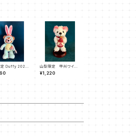
 Duffy 2020
山梨限定 甲州ワイン
ター ダッフィー
ベア ボールチェーン
360
¥1,220