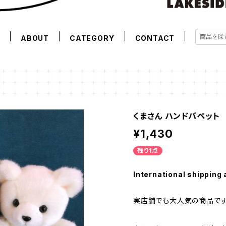
E
ABOUT
CATEGORY
CONTACT
くまさん ハンドパペット
¥1,430
残り1点
International shipping 
実店舗でも大人気の商品です