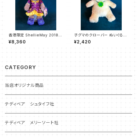
香港限定 ShellieMay 2018
子グマのクローバー ぬいぐるみ
ハロウィンタイム シェリーメイ
アイボリー
¥8,360
¥2,420
CATEGORY
当店オリジナル商品
テディベア シュタイフ社
テディベア メリーソート社