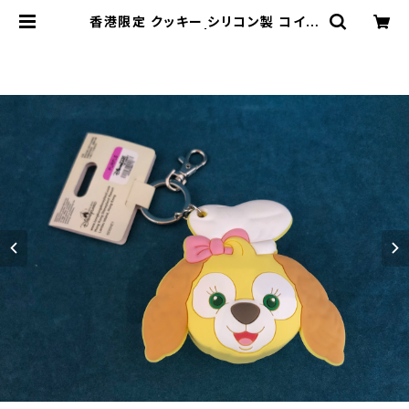
香港限定 クッキー シリコン製 コイン
ケース キーリング | 山中湖テディベア
ワールドミュージアム/湖麺屋リール
カフェ