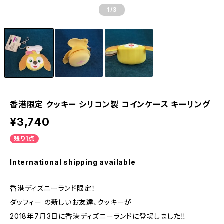
1
/3
香港限定 クッキー シリコン製 コインケース キーリング
¥3,740
残り1点
International shipping available
香港ディズニーランド限定！
ダッフィー の新しいお友達、クッキーが
2018年7月3日に香港ディズニーランドに登場しました‼︎