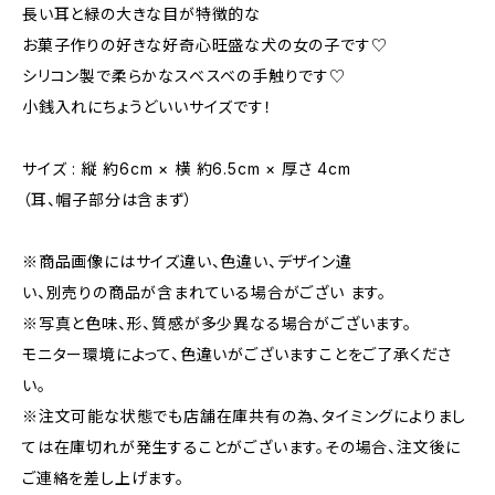
長い耳と緑の大きな目が特徴的な
お菓子作りの好きな好奇心旺盛な犬の女の子です♡
シリコン製で柔らかなスベスベの手触りです♡
小銭入れにちょうどいいサイズです！
サイズ : 縦 約6cm × 横 約6.5cm × 厚さ 4cm
（耳、帽子部分は含まず）
※商品画像にはサイズ違い、色違い、デザイン違
い、別売りの商品が含まれている場合がござい ます。
※写真と色味、形、質感が多少異なる場合がございます。
モニター環境によって、色違いがございますことをご了承くださ
い。
※注文可能な状態でも店舗在庫共有の為、タイミングによりまし
ては在庫切れが発生することがございます。その場合、注文後に
ご連絡を差し上げます。