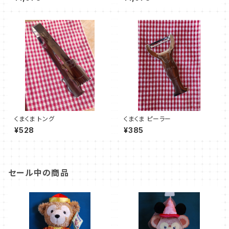
くまくま トング
くまくま ピーラー
¥528
¥385
セール中の商品