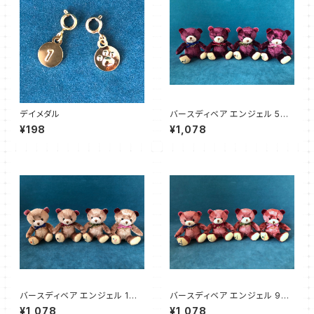
デイメダル
バースディベア エンジェル 5〜
8月
¥198
¥1,078
バースディベア エンジェル 1〜4
バースディベア エンジェル 9〜1
月
2月
¥1,078
¥1,078